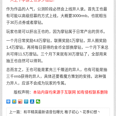
一人之下手游王也多少钱出？
作为作品的人气，公测阶段必然会上线异人录。首先王也最
有可能以高级招募的方式上线，大概要3000rmb，也就相当
于30万点券或者摩钻。
玩家也是可以肝出王也的，因为摩钻属于日常产出的货币。
一个月日常奖励4.8万摩钻，联赛奖励1万摩钻，异人圈奖励
1.4万摩钻，再将每日获得的金币全部换摩钻，一个月下来总
共可得11.5万摩钻。三个月下来就有30万摩钻了，全部用来
抽王也自然可以得到。
总而言之，王也可能是累充三千赠送的异人，也有可能是抽
三千rmb获得的异人，具体还要看魔方策划的安排。这种强
力异人，应该不会成为玩家的专属。
版权声明：
本站内容均来源于互联网 如有侵权联系删除
上一篇：
和平精英最新语音包曝光 稚子初心丶花季幻想丶