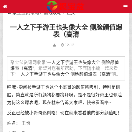
聚宝盆资讯网
>
游戏攻略
> 正文
一人之下手游王也头像大全 侧脸颜值爆
表（高清
12-12
聚宝盆资讯网收录“
一人之下手游王也头像大全 侧脸颜值
爆表（高清
”，希望对您有所帮助，下面随小编一起来看
下“
一人之下手游王也头像大全 侧脸颜值爆表（高清
”吧。
哇哦~瞬间被手游王也这个小哥哥的颜值所吸引，特别是侧
脸，简直就是所有颜狗都要跪拜呀，是不是很好奇王也侧脸
为何这么爆表呢，现在就来告诉大家吧，快来看看咯~
反正已经被小哥哥迷倒咯！现在就来看看他的部分颜值吧！
姓名： 王也