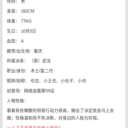
性别： 男
身高： 182CM
体重： 77KG
生日： 10月5日
血型： A
籍贯/出生地：重庆
所属派系： （原）武当
职业/身份： 术士/富二代
昵称/别称： 也总、小王也、小也子、小也
初登场：网络连载第59话
人物性格：
看着有些懒散的但是行动力很高，做出了决定就会马上去
做；性格温和而不失决断，对身边的人极为珍视。